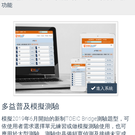
功能
進入系統
多益普及模擬測驗
模擬2019年6月開始的新制TOEIC Bridge測驗題型，可
依使用者需求選擇單元練習或做模擬測驗使用，也可
應用於大型測驗。測驗中具備頻寬偵測及接續未完成