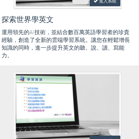
進入系統
探索世界學英文
運用領先的AI技術，並結合數百萬英語學習者的珍貴
經驗，創造了全新的雲端學習系統。讓您在輕鬆增長
知識的同時，進一步提升英文的聽、說、讀、寫能
力。