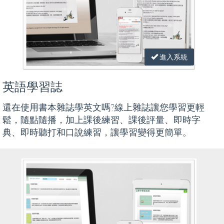
進入系統
英語學習誌
還在使用書本雜誌學英文嗎?線上雜誌讓您學習更輕
鬆，隨點隨播，加上課後練習、課後評量、即時字
典、即時聽打和口說練習，讓學習變得更簡單。