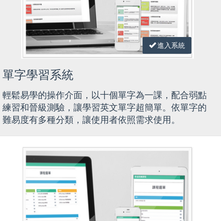
進入系統
單字學習系統
輕鬆易學的操作介面，以十個單字為一課，配合弱點
練習和晉級測驗，讓學習英文單字超簡單。依單字的
難易度有多種分類，讓使用者依照需求使用。