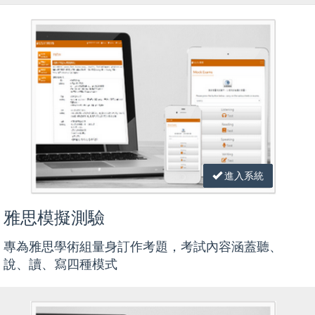
進入系統
雅思模擬測驗
專為雅思學術組量身訂作考題，考試內容涵蓋聽、
說、讀、寫四種模式