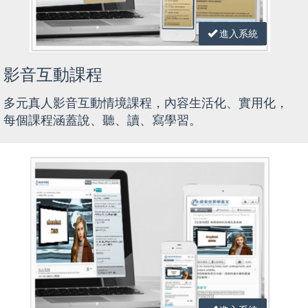
進入系統
影音互動課程
多元真人影音互動情境課程，內容生活化、實用化，
每個課程涵蓋說、聽、讀、寫學習。