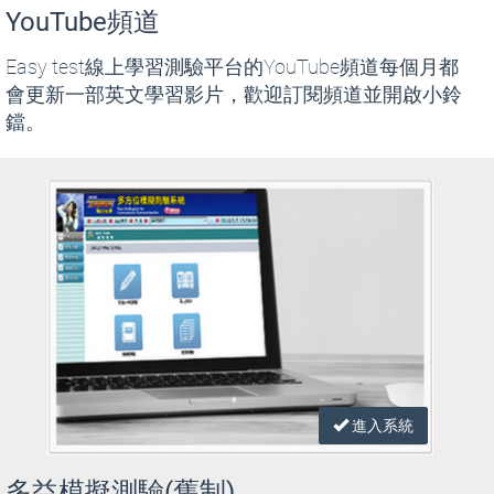
YouTube頻道
Easy test線上學習測驗平台的YouTube頻道每個月都
會更新一部英文學習影片，歡迎訂閱頻道並開啟小鈴
鐺。
進入系統
多益模擬測驗(舊制)