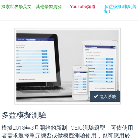
探索世界學英文
其他學習資源
YouTube頻道
多益模擬測驗(舊
制)
進入系統
多益模擬測驗
模擬2018年3月開始的新制TOEIC測驗題型，可依使用
者需求選擇單元練習或做模擬測驗使用，也可應用於