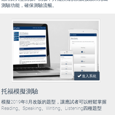
測驗功能，確保測驗流暢。
進入系統
托福模擬測驗
模擬2019年8月改版的題型，讓應試者可以輕鬆掌握
Reading、Speaking、Writing、Listening四種題型