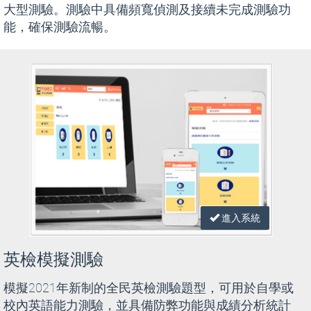
大型測驗。測驗中具備頻寬偵測及接續未完成測驗功
能，確保測驗流暢。
進入系統
英檢模擬測驗
模擬2021年新制的全民英檢測驗題型，可用於自學或
校內英語能力測驗，並具備防弊功能與成績分析統計