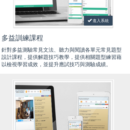
進入系統
多益訓練課程
針對多益測驗常見文法、聽力與閱讀各單元常見題型
設計課程，提供解題技巧教學，提供相關題型練習藉
以檢視學習成效，並提升應試技巧與測驗成績。