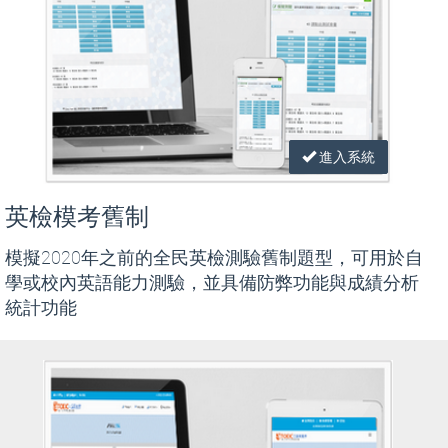
進入系統
英檢模考舊制
模擬2020年之前的全民英檢測驗舊制題型，可用於自
學或校內英語能力測驗，並具備防弊功能與成績分析
統計功能